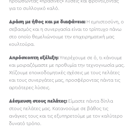
προωθώντας «πράσινες» λύσεις και φροντίζοντας
για το συλλογικό καλό.
Δράση με ήθος και με διαφάνεια:
Η εμπιστοσύνη, ο
σεβασμός και η συνεργασία είναι το τρίπτυχο πάνω
στο οποίο θεμελιώνουμε την επιχειρηματική μας
κουλτούρα.
Απρόσκοπτη εξέλιξη:
Υπερέχουμε σε ό, τι κάνουμε
και μοιραζόμαστε με προθυμία την τεχνογνωσία μας.
Χτίζουμε εποικοδομητικές σχέσεις με τους πελάτες
και τους συνεργάτες μας, προσφέροντας πάντα τις
αρτιότερες λύσεις.
Δέσμευση στους πελάτες:
Είμαστε πάντα δίπλα
στους πελάτες μας. Κατανοούμε σε βάθος τις
ανάγκες τους και τις εξυπηρετούμε με τον καλύτερο
δυνατό τρόπο.