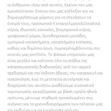
οι άνθρωποι πίσω από αυτούς. Εκείνοι που μας
εμπιστεύτηκαν. Εκείνοι που μας επέλεξαν για να
δημιουργήσουμε χώρους για να στεγάσουν τα
όνειρά τους, προσωπικά ή επαγγελματικά.Οικιστικά
κτίρια, ιδιωτικές κατοικίες, βιομηχανικά κτίρια,
γραφειακοί χώροι, ξενοδοχειακές μονάδες,
εμπορικά καταστήματα, καταστήματα εστίασης,
καθώς και δημόσια έργα, συμπεριλαμβάνονται στο
εκτενές μας portfolio. Το φάσμα υπηρεσιών μας
είναι μεγάλο και καλύπτει όλα τα στάδια της
κατασκευαστικής διαδικασίας: από τον αρχικό
σχεδιασμό και την έκδοση άδειας, την κατασκευή και
πιστοποίηση, έως τη μετέπειτα συντήρηση και
διαχείριση του ακινήτου.Διαθέτουμε ουσιαστική
τεχνογνωσία, εργαζόμαστε με βάση υψηλά ηθικά
πρότυπα, μένουμε σταθερά προσηλωμένοι στις
ανάγκες και τα χρονοδιαγράμματα των πελατών μας
και επιδιώκουμε να κρινόμαστε από την