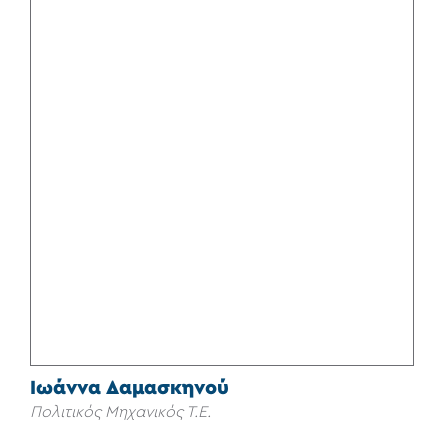
Ιωάννα Δαμασκηνού
Πολιτικός Μηχανικός Τ.Ε.