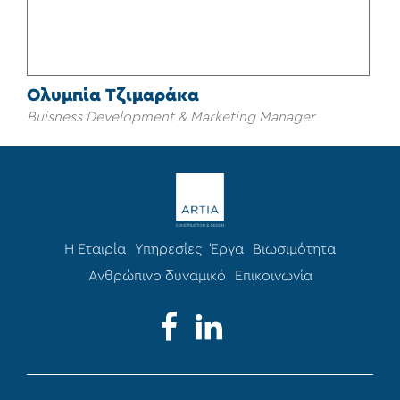
Ολυμπία Τζιμαράκα
Buisness Development & Marketing Manager
Η Εταιρία
Υπηρεσίες
Έργα
Βιωσιμότητα
Ανθρώπινο δυναμικό
Επικοινωνία