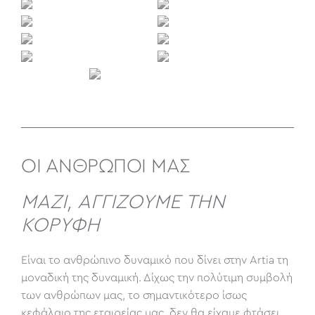
ΟΙ ΑΝΘΡΩΠΟΙ ΜΑΣ
ΜΑΖΊ, ΑΓΓΊΖΟΥΜΕ ΤΗΝ
ΚΟΡΥΦΉ
Είναι το ανθρώπινο δυναμικό που δίνει στην Artia τη
μοναδική της δυναμική. Δίχως την πολύτιμη συμβολή
των ανθρώπων μας, το σημαντικότερο ίσως
κεφάλαιο της εταιρείας μας, δεν θα είχαμε φτάσει